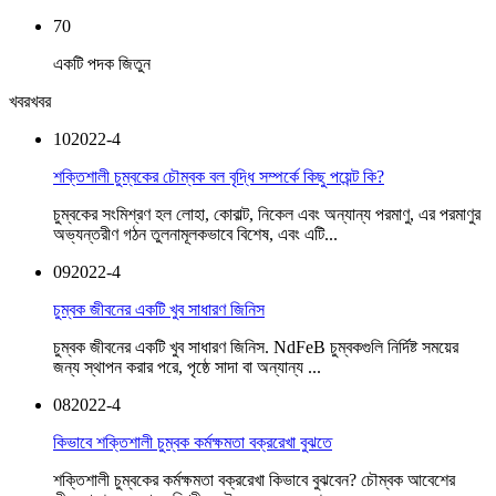
70
একটি পদক জিতুন
খবর
খবর
10
2022-4
শক্তিশালী চুম্বকের চৌম্বক বল বৃদ্ধি সম্পর্কে কিছু পয়েন্ট কি?
চুম্বকের সংমিশ্রণ হল লোহা, কোবাল্ট, নিকেল এবং অন্যান্য পরমাণু, এর পরমাণুর
অভ্যন্তরীণ গঠন তুলনামূলকভাবে বিশেষ, এবং এটি...
09
2022-4
চুম্বক জীবনের একটি খুব সাধারণ জিনিস
চুম্বক জীবনের একটি খুব সাধারণ জিনিস. NdFeB চুম্বকগুলি নির্দিষ্ট সময়ের
জন্য স্থাপন করার পরে, পৃষ্ঠে সাদা বা অন্যান্য ...
08
2022-4
কিভাবে শক্তিশালী চুম্বক কর্মক্ষমতা বক্ররেখা বুঝতে
শক্তিশালী চুম্বকের কর্মক্ষমতা বক্ররেখা কিভাবে বুঝবেন? চৌম্বক আবেশের